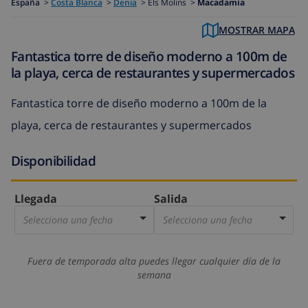
España
>
Costa Blanca
>
Denia
>
Els Molins >
Macadamia
MOSTRAR MAPA
Fantastica torre de diseño moderno a 100m de
la playa, cerca de restaurantes y supermercados
Fantastica torre de diseño moderno a 100m de la
playa, cerca de restaurantes y supermercados
Disponibilidad
Llegada
Salida
Selecciona una fecha
Selecciona una fecha
Fuera de temporada alta puedes llegar cualquier día de la
semana