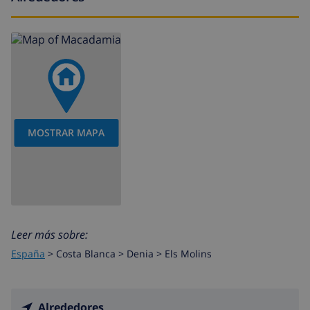
MOSTRAR MAPA
Leer más sobre:
España
>
Costa Blanca >
Denia
>
Els Molins
Alrededores