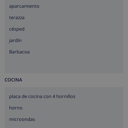
aparcamiento
terazza
césped
jardín
barbacoa
COCINA
placa de cocina con 4 hornillos
horno
microondas