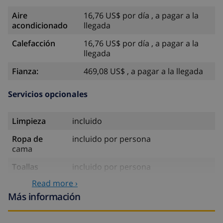
Aire
16,76 US$ por día , a pagar a la
acondicionado
llegada
Calefacción
16,76 US$ por día , a pagar a la
llegada
Fianza:
469,08 US$ , a pagar a la llegada
Servicios opcionales
Limpieza
incluido
Ropa de
incluido por persona
cama
Toallas
incluido por persona
Read more ›
Cuna
35,18 US$ , a pagar a la llegada
Más información
Trona
4,19 US$ por día , a pagar a la
llegada