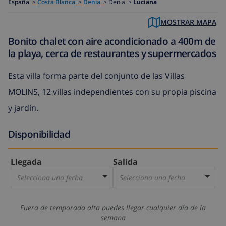
España
>
Costa Blanca
>
Denia
>
Denia >
Luciana
MOSTRAR MAPA
Bonito chalet con aire acondicionado a 400m de
la playa, cerca de restaurantes y supermercados
Esta villa forma parte del conjunto de las Villas
MOLINS, 12 villas independientes con su propia piscina
y jardín.
Disponibilidad
Llegada
Salida
Selecciona una fecha
Selecciona una fecha
Fuera de temporada alta puedes llegar cualquier día de la
semana