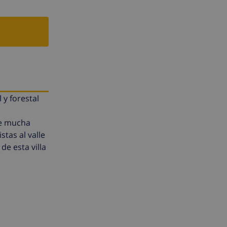
 y forestal
ece mucha
stas al valle
de esta villa