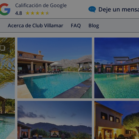
Calificación de Google
Deje un mens
4.8
★★★★★
★★★★★
s
Acerca de Club Villamar
FAQ
Blog