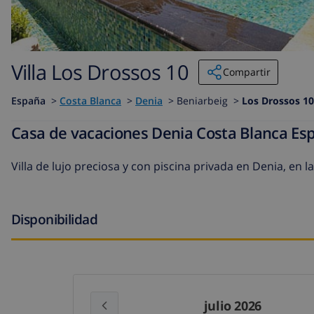
Villa Los Drossos 10
Compartir
España
>
Costa Blanca
>
Denia
>
Beniarbeig >
Los Drossos 10
Casa de vacaciones Denia Costa Blanca Es
Villa de lujo preciosa y con piscina privada en Denia, en 
Disponibilidad
julio 2026