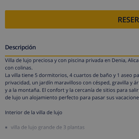
RESER
Descripción
Villa de lujo preciosa y con piscina privada en Denia, Alic
con colinas.
La villa tiene 5 dormitorios, 4 cuartos de baño y 1 aseo p
privacidad, un jardín maravilloso con césped, gravilla y á
y a la montaña. El confort y la cercanía de sitios para sal
de lujo un alojamiento perfecto para pasar sus vacacione
Interior de la villa de lujo
villa de lujo grande de 3 plantas
salón de estar con aire acondicionado, televisión, rep