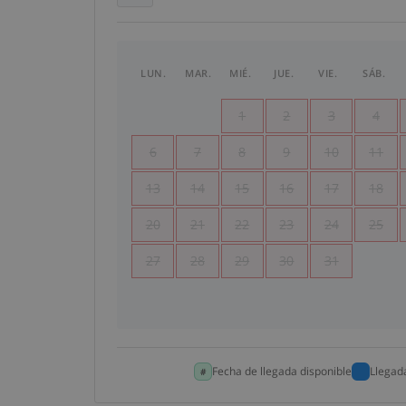
LUN.
MAR.
MIÉ.
JUE.
VIE.
SÁB.
1
2
3
4
6
7
8
9
10
11
13
14
15
16
17
18
20
21
22
23
24
25
27
28
29
30
31
Fecha de llegada disponible
Llegad