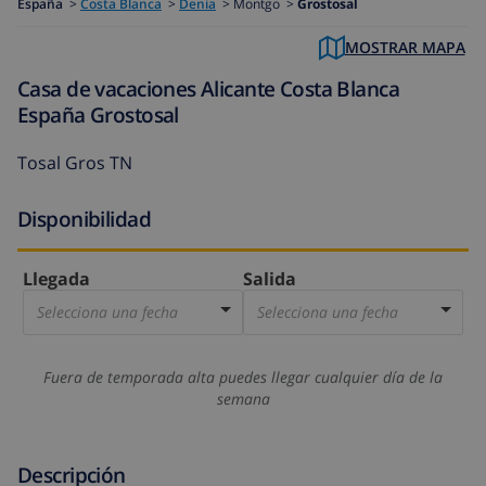
España
>
Costa Blanca
>
Denia
>
Montgo >
Grostosal
MOSTRAR MAPA
Casa de vacaciones Alicante Costa Blanca
España Grostosal
Tosal Gros TN
Disponibilidad
Llegada
Salida
Selecciona una fecha
Selecciona una fecha
Fuera de temporada alta puedes llegar cualquier día de la
semana
Descripción