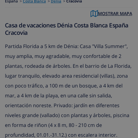
España
>
Costa Blanca
>
Denia
>
Cracovia
MOSTRAR MAPA
Casa de vacaciones Dénia Costa Blanca España
Cracovia
Partida Florida a 5 km de Dénia: Casa "Villa Summer",
muy amplia, muy agradable, muy confortable de 2
plantas, rodeada de árboles. En el barrio de La Florida,
lugar tranquilo, elevado area residencial (villas), zona
con poco tráfico, a 100 m de un bosque, a 4 km del
mar, a 4 km de la playa, en una calle sin salida,
orientación noreste. Privado: jardín en diferentes
niveles grande (vallado) con plantas y árboles, piscina
en forma de riñon (4 x 8 m, 80 - 210 cm de
profundidad, 01.01.-31.12.) con escalera interior.