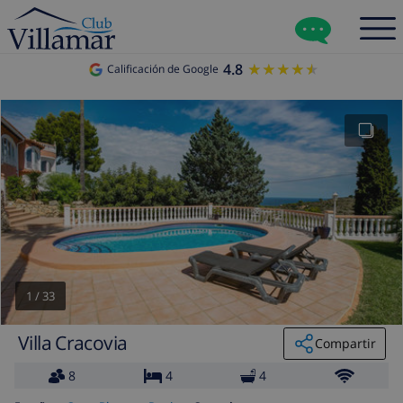
4.8
★★★★★
★★★★★
Calificación de Google
1
/
33
Villa Cracovia
Compartir
8
4
4