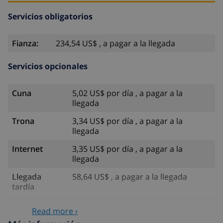
Servicios obligatorios
Fianza:
234,54 US$ , a pagar a la llegada
Servicios opcionales
Cuna
5,02 US$ por día , a pagar a la
llegada
Trona
3,34 US$ por día , a pagar a la
llegada
Internet
3,35 US$ por día , a pagar a la
llegada
Llegada
58,64 US$ , a pagar a la llegada
tardía
Cama extra
6,70 US$ por día , a pagar a la
Read more ›
llegada