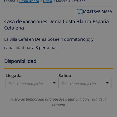
España
>
Costa Blanca
>
Denia
>
Montgo >
Cefalena
MOSTRAR MAPA
Casa de vacaciones Denia Costa Blanca España
Cefalena
La villa Cefal en Denia posee 4 dormitorio(s) y
capacidad para 8 personas
Disponibilidad
Llegada
Salida
Selecciona una fecha
Selecciona una fecha
Fuera de temporada alta puedes llegar cualquier día de la
semana