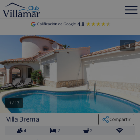
4.8
★★★★★
★★★★★
Calificación de Google
1
/
17
Villa Brema
Compartir
4
2
2