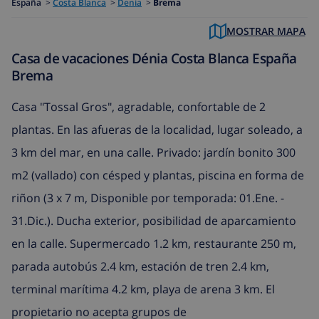
España
>
Costa Blanca
>
Denia
>
Brema
MOSTRAR MAPA
Casa de vacaciones Dénia Costa Blanca España
Brema
Casa "Tossal Gros", agradable, confortable de 2
plantas. En las afueras de la localidad, lugar soleado, a
3 km del mar, en una calle. Privado: jardín bonito 300
m2 (vallado) con césped y plantas, piscina en forma de
riñon (3 x 7 m, Disponible por temporada: 01.Ene. -
31.Dic.). Ducha exterior, posibilidad de aparcamiento
en la calle. Supermercado 1.2 km, restaurante 250 m,
parada autobús 2.4 km, estación de tren 2.4 km,
terminal marítima 4.2 km, playa de arena 3 km. El
propietario no acepta grupos de