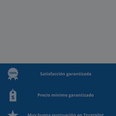
Satisfacción garantizada
Precio mínimo garantizado
Muy buena puntuación en Trustpilot