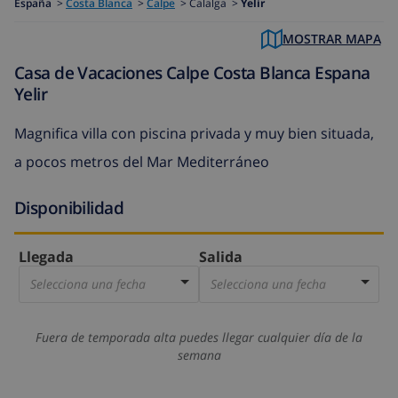
España
>
Costa Blanca
>
Calpe
>
Calalga >
Yelir
MOSTRAR MAPA
Casa de Vacaciones Calpe Costa Blanca Espana
Yelir
Magnifica villa con piscina privada y muy bien situada,
a pocos metros del Mar Mediterráneo
Disponibilidad
Llegada
Salida
Selecciona una fecha
Selecciona una fecha
Fuera de temporada alta puedes llegar cualquier día de la
semana