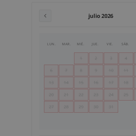
julio 2026
LUN.
MAR.
MIÉ.
JUE.
VIE.
SÁB.
1
2
3
4
6
7
8
9
10
11
13
14
15
16
17
18
20
21
22
23
24
25
27
28
29
30
31