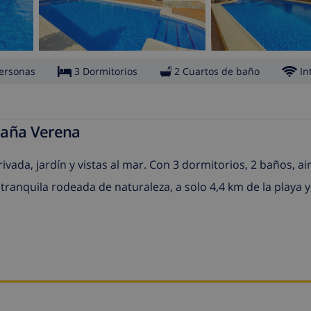
ersonas
3 Dormitorios
2 Cuartos de baño
In
paña Verena
vada, jardín y vistas al mar. Con 3 dormitorios, 2 baños, ai
ranquila rodeada de naturaleza, a solo 4,4 km de la playa y