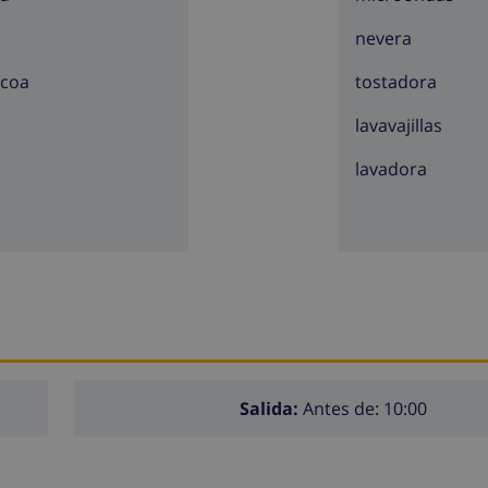
nevera
acoa
tostadora
lavavajillas
lavadora
Salida:
Antes de: 10:00