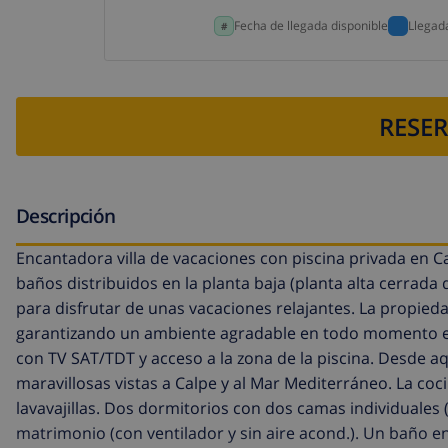
Fecha de llegada disponible
Llegad
RESER
Descripción
Encantadora villa de vacaciones con piscina privada en Ca
baños distribuidos en la planta baja (planta alta cerrada 
para disfrutar de unas vacaciones relajantes. La propied
garantizando un ambiente agradable en todo momento e In
con TV SAT/TDT y acceso a la zona de la piscina. Desde aq
maravillosas vistas a Calpe y al Mar Mediterráneo. La c
lavavajillas. Dos dormitorios con dos camas individuales
matrimonio (con ventilador y sin aire acond.). Un baño 