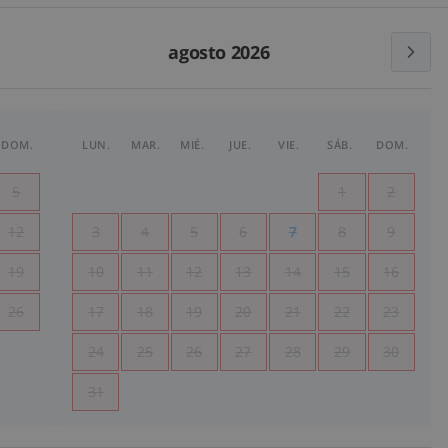
agosto 2026
DOM.
LUN.
MAR.
MIÉ.
JUE.
VIE.
SÁB.
DOM.
5
1
2
12
3
4
5
6
7
8
9
19
10
11
12
13
14
15
16
26
17
18
19
20
21
22
23
24
25
26
27
28
29
30
31