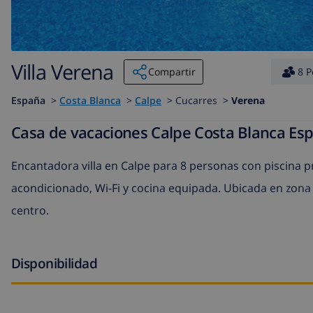
Villa Verena
Compartir
8 P
España
>
Costa Blanca
>
Calpe
>
Cucarres >
Verena
Casa de vacaciones Calpe Costa Blanca Es
Encantadora villa en Calpe para 8 personas con piscina pri
acondicionado, Wi-Fi y cocina equipada. Ubicada en zona t
centro.
Disponibilidad