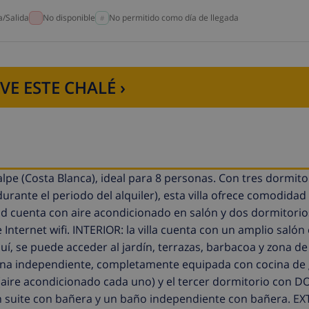
a/Salida
No disponible
No permitido como día de llegada
VE ESTE CHALÉ ›
lpe (Costa Blanca), ideal para 8 personas. Con tres dormito
durante el periodo del alquiler), esta villa ofrece comodidad
ad cuenta con aire acondicionado en salón y dos dormitorio
ternet wifi. INTERIOR: la villa cuenta con un amplio salón
uí, se puede acceder al jardín, terrazas, barbacoa y zona d
ocina independiente, completamente equipada con cocina de 
 (aire acondicionado cada uno) y el tercer dormitorio con 
en suite con bañera y un baño independiente con bañera. EX