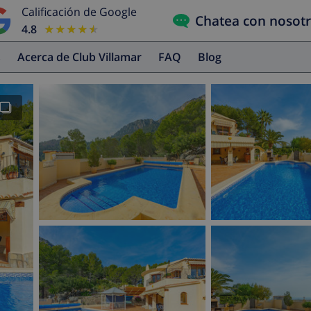
Calificación de Google
Chatea con nosot
4.8
★★★★★
★★★★★
s
Acerca de Club Villamar
FAQ
Blog