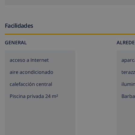
Facilidades
GENERAL
ALREDE
acceso a Internet
aparc
aire acondicionado
teraz
calefacción central
ilumi
Piscina privada 24 m²
barb