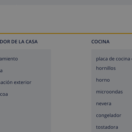
DOR DE LA CASA
COCINA
amiento
placa de cocina
hornillos
za
horno
nación exterior
microondas
acoa
nevera
congelador
tostadora