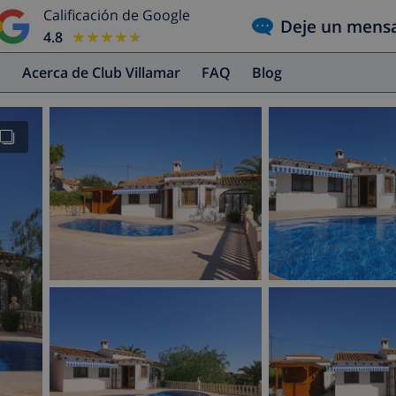
Calificación de Google
Deje un mens
4.8
★★★★★
★★★★★
s
Acerca de Club Villamar
FAQ
Blog