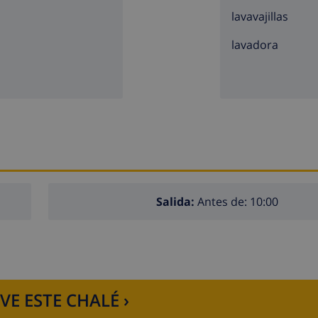
lavavajillas
lavadora
Salida:
Antes de: 10:00
VE ESTE CHALÉ ›