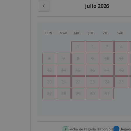
julio 2026
LUN.
MAR.
MIÉ.
JUE.
VIE.
SÁB.
1
2
3
4
6
7
8
9
10
11
13
14
15
16
17
18
20
21
22
23
24
25
27
28
29
30
31
Fecha de llegada disponible
Llegad