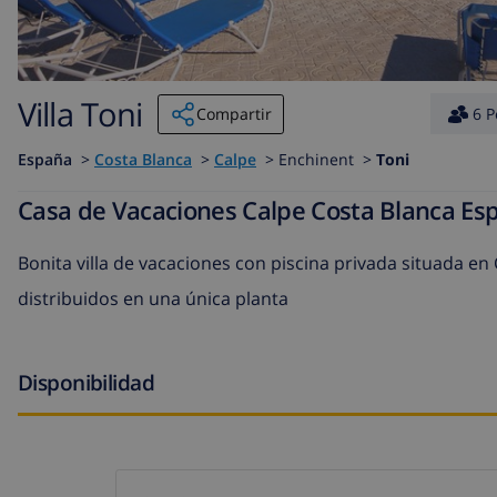
Villa Toni
Compartir
6 P
España
>
Costa Blanca
>
Calpe
>
Enchinent >
Toni
Casa de Vacaciones Calpe Costa Blanca Es
Bonita villa de vacaciones con piscina privada situada en
distribuidos en una única planta
Disponibilidad