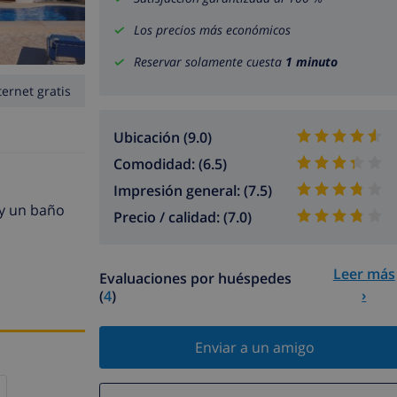
Los precios más económicos
Reservar solamente cuesta
1 minuto
ternet gratis
Ubicación (9.0)
Comodidad: (6.5)
Impresión general: (7.5)
 y un baño
Precio / calidad: (7.0)
Leer más
Evaluaciones por huéspedes
›
(
4
)
Enviar a un amigo