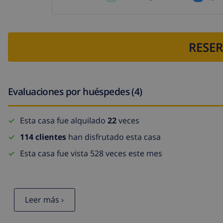
RESER
Evaluaciones por huéspedes (4)
Esta casa fue alquilado
22
veces
114 clientes
han disfrutado esta casa
Esta casa fue vista 528 veces este mes
Leer más ›