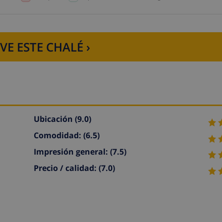
VE ESTE CHALÉ ›
Ubicación
(9.0)
Comodidad:
(6.5)
Impresión general:
(7.5)
Precio / calidad:
(7.0)