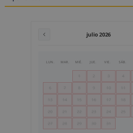
julio 2026
LUN.
MAR.
MIÉ.
JUE.
VIE.
SÁB.
1
2
3
4
6
7
8
9
10
11
13
14
15
16
17
18
20
21
22
23
24
25
27
28
29
30
31