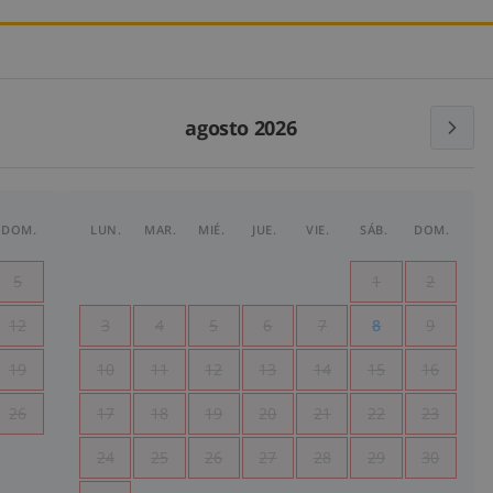
agosto 2026
DOM.
LUN.
MAR.
MIÉ.
JUE.
VIE.
SÁB.
DOM.
5
1
2
12
3
4
5
6
7
8
9
19
10
11
12
13
14
15
16
26
17
18
19
20
21
22
23
24
25
26
27
28
29
30