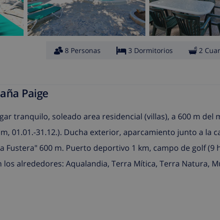
8 Personas
3 Dormitorios
2 Cua
paña Paige
gar tranquilo, soleado area residencial (villas), a 600 m del 
 m, 01.01.-31.12.). Ducha exterior, aparcamiento junto a la c
a Fustera" 600 m. Puerto deportivo 1 km, campo de golf (9 
en los alrededores: Aqualandia, Terra Mítica, Terra Natura,