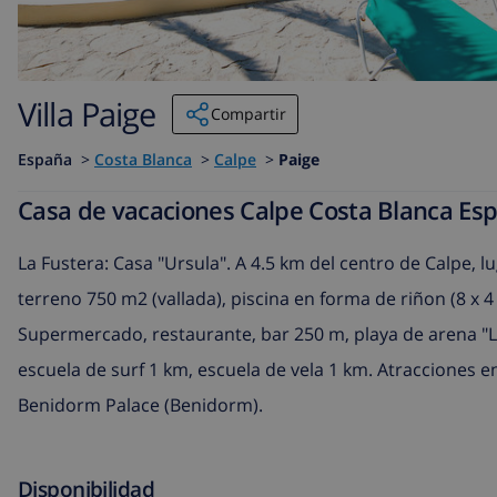
Villa Paige
Compartir
España
>
Costa Blanca
>
Calpe
>
Paige
Casa de vacaciones Calpe Costa Blanca Es
La Fustera: Casa "Ursula". A 4.5 km del centro de Calpe, lu
terreno 750 m2 (vallada), piscina en forma de riñon (8 x 4
Supermercado, restaurante, bar 250 m, playa de arena "L
escuela de surf 1 km, escuela de vela 1 km. Atracciones 
Benidorm Palace (Benidorm).
Disponibilidad