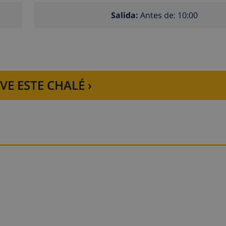
Salida:
Antes de: 10:00
VE ESTE CHALÉ ›