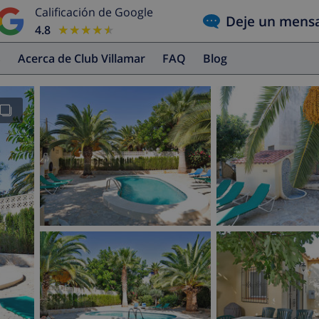
Calificación de Google
Deje un mens
4.8
★★★★★
★★★★★
s
Acerca de Club Villamar
FAQ
Blog