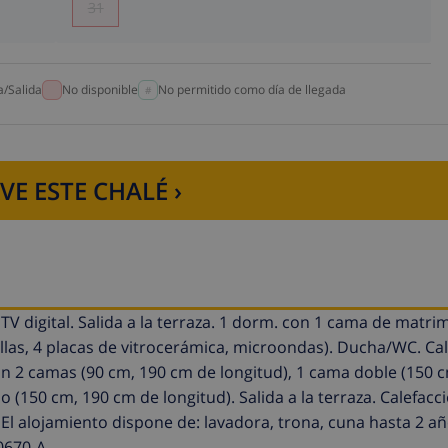
31
a/Salida
No disponible
No permitido como día de llegada
VE ESTE CHALÉ ›
 TV digital. Salida a la terraza. 1 dorm. con 1 cama de matri
llas, 4 placas de vitrocerámica, microondas). Ducha/WC. Ca
. con 2 camas (90 cm, 190 cm de longitud), 1 cama doble (150 
150 cm, 190 cm de longitud). Salida a la terraza. Calefacció
El alojamiento dispone de: lavadora, trona, cuna hasta 2 añ
0670-A