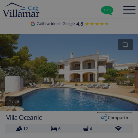
4.8
★★★★★
★★★★★
Calificación de Google
1
/
29
Villa Oceanic
Compartir
12
6
4