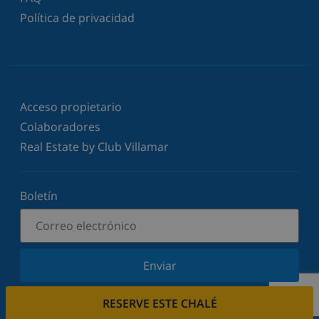
Política de privacidad
Acceso propietario
Colaboradores
Real Estate by Club Villamar
Boletín
Enviar
Suscríbase a nuestro boletín y manténgase
RESERVE ESTE CHALÉ
informado sobre nuestras últimas noticias y