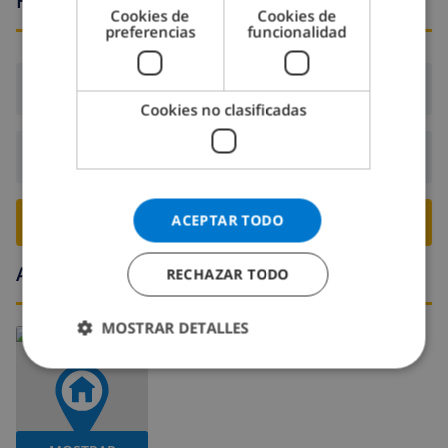
Horario de llegada y salida
Cookies de
Cookies de
preferencias
funcionalidad
Llegada:
Desde 17:00 antes de 20:00
Cookies no clasificadas
Salida:
Antes de: 10:00
ACEPTAR TODO
RESERVE ESTE CHALÉ ›
Alrededores
RECHAZAR TODO
MOSTRAR DETALLES