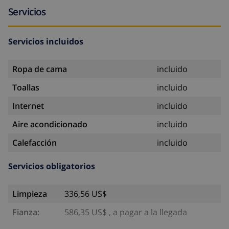
Servicios
Servicios incluidos
Ropa de cama
incluido
Toallas
incluido
Internet
incluido
Aire acondicionado
incluido
Calefacción
incluido
Servicios obligatorios
Limpieza
336,56 US$
Fianza:
586,35 US$ , a pagar a la llegada