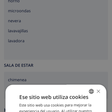
horno
microondas
nevera
lavavajillas
lavadora
SALA DE ESTAR
chimenea
×
Ese sitio web utiliza cookies
Este sitio web usa cookies para mejorar la
SPANISH
Horario de llegada y salida
experiencia del usuario. Al utilizar nuestro