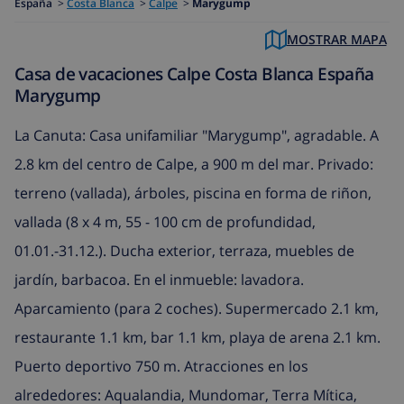
España
>
Costa Blanca
>
Calpe
>
Marygump
MOSTRAR MAPA
Casa de vacaciones Calpe Costa Blanca España
Marygump
La Canuta: Casa unifamiliar "Marygump", agradable. A
2.8 km del centro de Calpe, a 900 m del mar. Privado:
terreno (vallada), árboles, piscina en forma de riñon,
vallada (8 x 4 m, 55 - 100 cm de profundidad,
01.01.-31.12.). Ducha exterior, terraza, muebles de
jardín, barbacoa. En el inmueble: lavadora.
Aparcamiento (para 2 coches). Supermercado 2.1 km,
restaurante 1.1 km, bar 1.1 km, playa de arena 2.1 km.
Puerto deportivo 750 m. Atracciones en los
alrededores: Aqualandia, Mundomar, Terra Mítica,