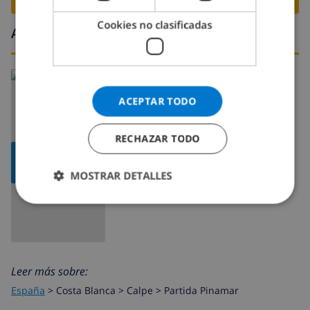
Cookies no clasificadas
Alrededores
ACEPTAR TODO
RECHAZAR TODO
MOSTRAR
MAPA
MOSTRAR DETALLES
Leer más sobre:
España
>
Costa Blanca >
Calpe
>
Partida Pinamar