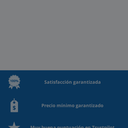
Satisfacción garantizada
Precio mínimo garantizado
Muy buena puntuación en Trustpilot