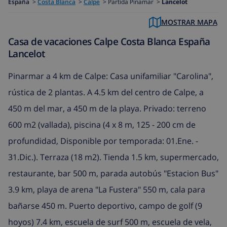
España
>
Costa Blanca
>
Calpe
>
Partida Pinamar >
Lancelot
MOSTRAR MAPA
Casa de vacaciones Calpe Costa Blanca España
Lancelot
Pinarmar a 4 km de Calpe: Casa unifamiliar "Carolina",
rústica de 2 plantas. A 4.5 km del centro de Calpe, a
450 m del mar, a 450 m de la playa. Privado: terreno
600 m2 (vallada), piscina (4 x 8 m, 125 - 200 cm de
profundidad, Disponible por temporada: 01.Ene. -
31.Dic.). Terraza (18 m2). Tienda 1.5 km, supermercado,
restaurante, bar 500 m, parada autobús "Estacion Bus"
3.9 km, playa de arena "La Fustera" 550 m, cala para
bañarse 450 m. Puerto deportivo, campo de golf (9
hoyos) 7.4 km, escuela de surf 500 m, escuela de vela,