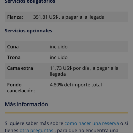
Servicios obligatorios
Fianza:
351,81 US$ , a pagar a la llegada
Servicios opcionales
Cuna
incluido
Trona
incluido
Cama extra
11,73 US$ por día , a pagar a la
llegada
Fondo
4.80% del importe total
cancelación:
Más información
Si quiere saber más sobre
como hacer una reserva
o si
tienes
otra preguntas
, para que no encuentra una