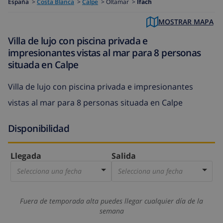
España
>
Costa Blanca
>
Calpe
>
Oltamar >
Ifach
MOSTRAR MAPA
Villa de lujo con piscina privada e
impresionantes vistas al mar para 8 personas
situada en Calpe
Villa de lujo con piscina privada e impresionantes
vistas al mar para 8 personas situada en Calpe
Disponibilidad
Llegada
Salida
Selecciona una fecha
Selecciona una fecha
Fuera de temporada alta puedes llegar cualquier día de la
semana