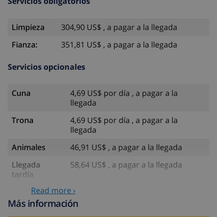
Servicios obligatorios
Limpieza
304,90 US$ , a pagar a la llegada
Fianza:
351,81 US$ , a pagar a la llegada
Servicios opcionales
Cuna
4,69 US$ por día , a pagar a la
llegada
Trona
4,69 US$ por día , a pagar a la
llegada
Animales
46,91 US$ , a pagar a la llegada
Llegada
58,64 US$ , a pagar a la llegada
tardía
Read more ›
Cama extra
14,07 US$ por día , a pagar a la
llegada
Más información