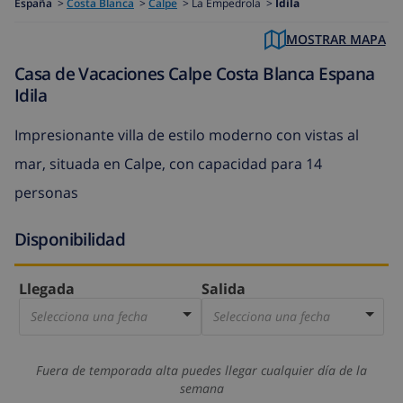
España
>
Costa Blanca
>
Calpe
>
La Empedrola >
Idila
MOSTRAR MAPA
Casa de Vacaciones Calpe Costa Blanca Espana
Idila
Impresionante villa de estilo moderno con vistas al
mar, situada en Calpe, con capacidad para 14
personas
Disponibilidad
Llegada
Salida
Selecciona una fecha
Selecciona una fecha
Fuera de temporada alta puedes llegar cualquier día de la
semana