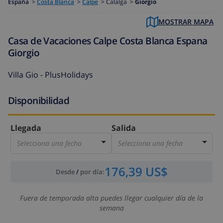
España
>
Costa Blanca
>
Calpe
>
Calalga >
Giorgio
MOSTRAR MAPA
Casa de Vacaciones Calpe Costa Blanca Espana
Giorgio
Villa Gio - PlusHolidays
Disponibilidad
Llegada
Salida
Selecciona una fecha
Selecciona una fecha
176,39 US$
Desde
/
por día
:
Fuera de temporada alta puedes llegar cualquier día de la
semana