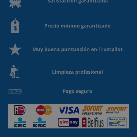
Satisfacción garantizada
Precio mínimo garantizado
Muy buena puntuación en Trustpilot
Limpieza profesional
Pago seguro