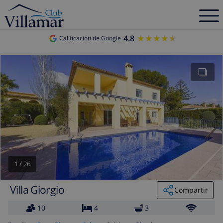
4.8
★★★★★
★★★★★
Calificación de Google
1
/
26
Villa Giorgio
Compartir
10
4
3