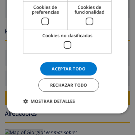
Cookies de
Cookies de
preferencias
funcionalidad
Horario de llegada y salida
Cookies no clasificadas
Llegada:
Desde 16:00 antes de 20:00
ACEPTAR TODO
Salida:
Antes de: 10:00
RECHAZAR TODO
RESERVE ESTE CHALÉ ›
MOSTRAR DETALLES
Alrededores
Leer más sobre: