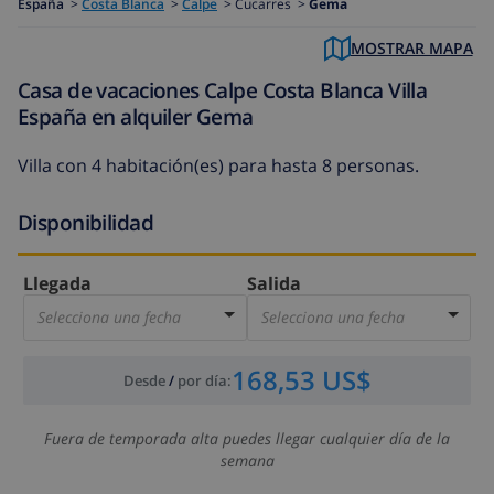
España
>
Costa Blanca
>
Calpe
>
Cucarres >
Gema
MOSTRAR MAPA
Casa de vacaciones Calpe Costa Blanca Villa
España en alquiler Gema
Villa con 4 habitación(es) para hasta 8 personas.
Disponibilidad
Llegada
Salida
Selecciona una fecha
Selecciona una fecha
168,53 US$
Desde
/
por día
:
Fuera de temporada alta puedes llegar cualquier día de la
semana