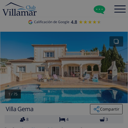
4.8
★★★★★
★★★★★
Calificación de Google
1
/
75
Villa Gema
Compartir
8
4
3