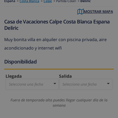
España
>
Costa Blanca
>
Calpe
>
Partida Colari >
Deliric
MOSTRAR MAPA
Casa de Vacaciones Calpe Costa Blanca Espana
Deliric
Muy bonita villa en alquiler con piscina privada, aire
acondicionado y internet wifi
Disponibilidad
Llegada
Salida
Selecciona una fecha
Selecciona una fecha
Fuera de temporada alta puedes llegar cualquier día de la
semana