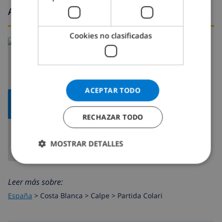
Alrededores
Cookies no clasificadas
ACEPTAR TODO
MOSTRAR
MAPA
RECHAZAR TODO
MOSTRAR DETALLES
Leer más sobre:
España
>
Costa Blanca >
Calpe
>
Partida Colari