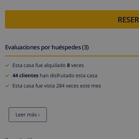
RESER
Evaluaciones por huéspedes (3)
Esta casa fue alquilado
8
veces
44 clientes
han disfrutado esta casa
Esta casa fue vista 284 veces este mes
Leer más ›