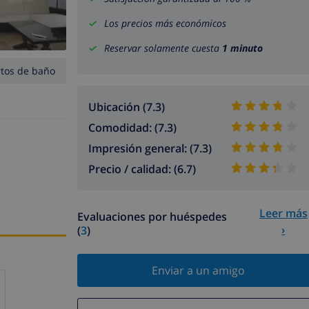
Los precios más económicos
Reservar solamente cuesta
1 minuto
rtos de baño
Ubicación (7.3)
Comodidad: (7.3)
Impresión general: (7.3)
Precio / calidad: (6.7)
Leer más
Evaluaciones por huéspedes
›
(
3
)
Enviar a un amigo