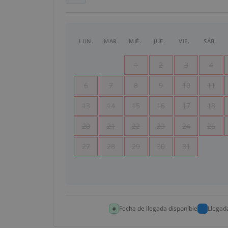
LUN.
MAR.
MIÉ.
JUE.
VIE.
SÁB.
1
2
3
4
6
7
8
9
10
11
13
14
15
16
17
18
20
21
22
23
24
25
27
28
29
30
31
Fecha de llegada disponible
Llegad