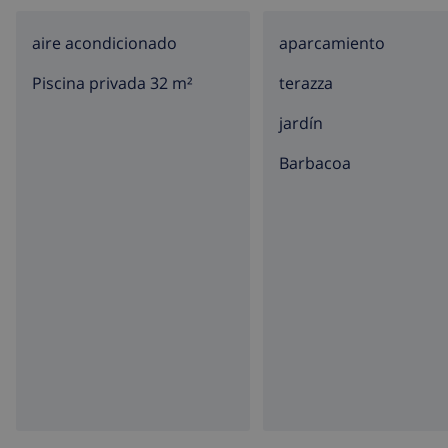
aire acondicionado
aparcamiento
Piscina privada 32 m²
terazza
jardín
barbacoa