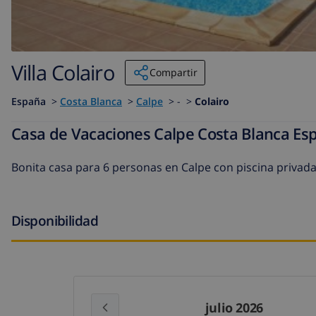
Villa Colairo
Compartir
España
>
Costa Blanca
>
Calpe
>
- >
Colairo
Casa de Vacaciones Calpe Costa Blanca Esp
Bonita casa para 6 personas en Calpe con piscina privad
Disponibilidad
julio 2026