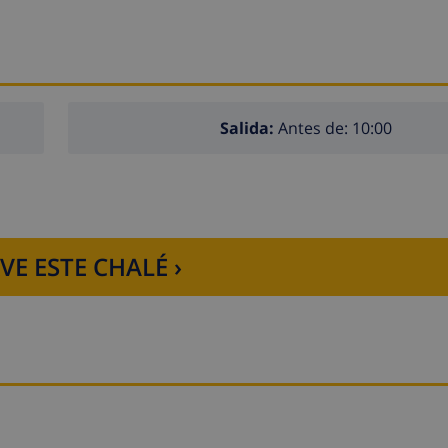
Salida:
Antes de: 10:00
VE ESTE CHALÉ ›