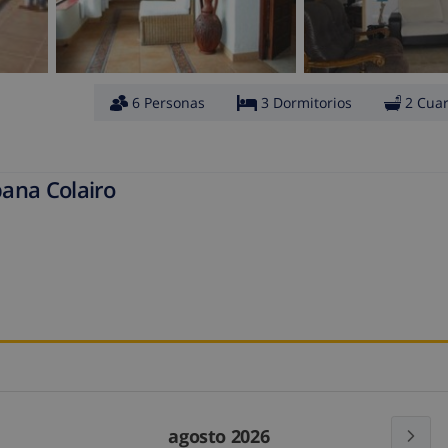
6 Personas
3 Dormitorios
2 Cua
ana Colairo
a
agosto 2026