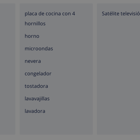
placa de cocina con 4
Satélite televisi
hornillos
horno
microondas
nevera
congelador
tostadora
lavavajillas
lavadora