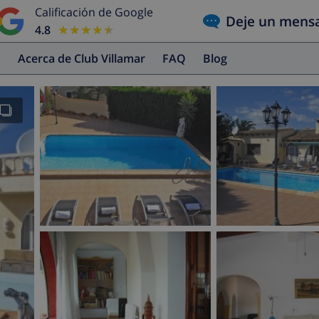
Calificación de Google
Deje un mens
4.8
★★★★★
★★★★★
s
Acerca de Club Villamar
FAQ
Blog