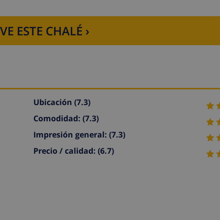
VE ESTE CHALÉ ›
Ubicación
(7.3)
Comodidad:
(7.3)
Impresión general:
(7.3)
Precio / calidad:
(6.7)