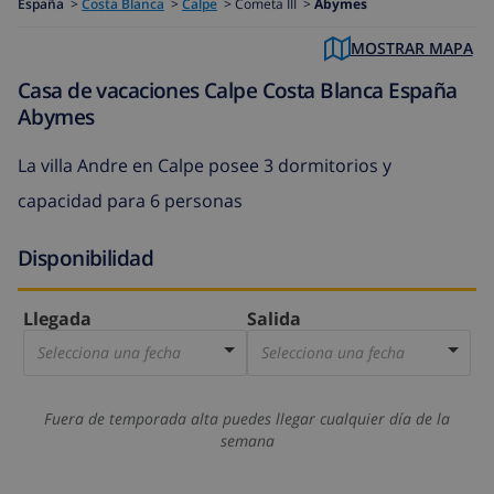
España
>
Costa Blanca
>
Calpe
>
Cometa III >
Abymes
MOSTRAR MAPA
Casa de vacaciones Calpe Costa Blanca España
Abymes
La villa Andre en Calpe posee 3 dormitorios y
capacidad para 6 personas
Disponibilidad
Llegada
Salida
Selecciona una fecha
Selecciona una fecha
Fuera de temporada alta puedes llegar cualquier día de la
semana