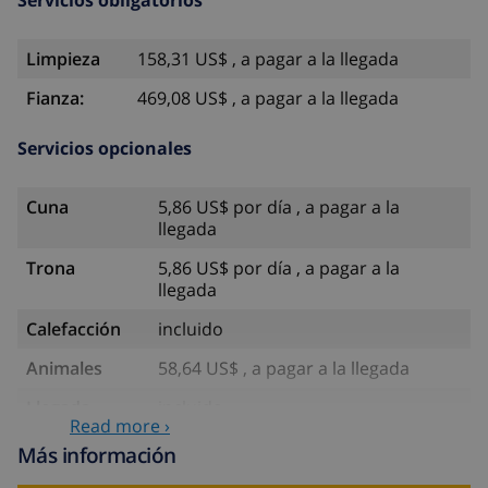
Limpieza
158,31 US$ , a pagar a la llegada
Fianza:
469,08 US$ , a pagar a la llegada
Servicios opcionales
Cuna
5,86 US$ por día , a pagar a la
llegada
Trona
5,86 US$ por día , a pagar a la
llegada
Calefacción
incluido
Animales
58,64 US$ , a pagar a la llegada
Llegada
incluido
Read more ›
tardía
Más información
Sábanas
17,59 US$ por persona , a pagar a la