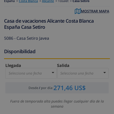
España
>
Costa Blanca
>
Alicante
>
Tosalet >
Casa Setiro
MOSTRAR MAPA
Casa de vacaciones Alicante Costa Blanca
España Casa Setiro
5086 - Casa Setiro Javea
Disponibilidad
Llegada
Salida
Selecciona una fecha
Selecciona una fecha
271,46 US$
Desde
/
por día
:
Fuera de temporada alta puedes llegar cualquier día de la
semana