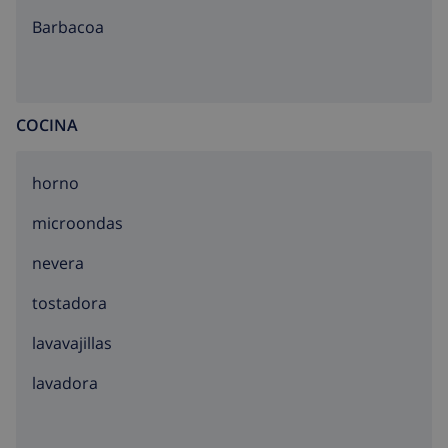
barbacoa
COCINA
horno
microondas
nevera
tostadora
lavavajillas
lavadora