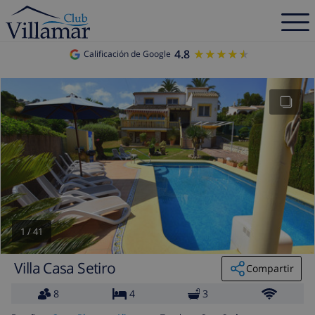
4.8
★★★★★
★★★★★
Calificación de Google
1
/
41
Villa Casa Setiro
Compartir
8
4
3