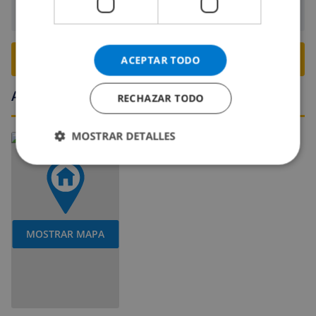
Salida:
Antes de: 10:00
RESERVE ESTE CHALÉ ›
ACEPTAR TODO
Alrededores
RECHAZAR TODO
MOSTRAR DETALLES
MOSTRAR MAPA