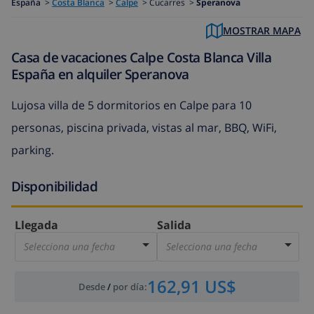
España
>
Costa Blanca
>
Calpe
>
Cucarres >
Speranova
MOSTRAR MAPA
Casa de vacaciones Calpe Costa Blanca Villa
España en alquiler Speranova
Lujosa villa de 5 dormitorios en Calpe para 10
personas, piscina privada, vistas al mar, BBQ, WiFi,
parking.
Disponibilidad
Llegada
Salida
Selecciona una fecha
Selecciona una fecha
162,91 US$
Desde
/
por día
: