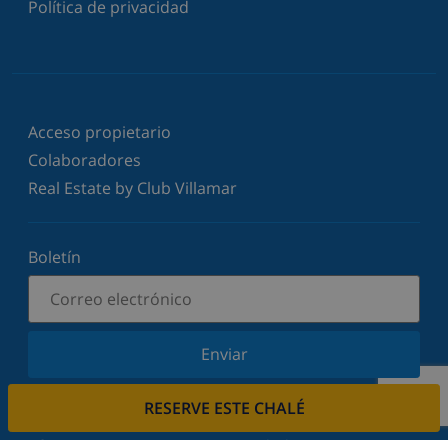
Política de privacidad
Acceso propietario
Colaboradores
Real Estate by Club Villamar
Boletín
Enviar
Suscríbase a nuestro boletín y manténgase
RESERVE ESTE CHALÉ
informado sobre nuestras últimas noticias y
ofertas. Respetamos su privacidad.