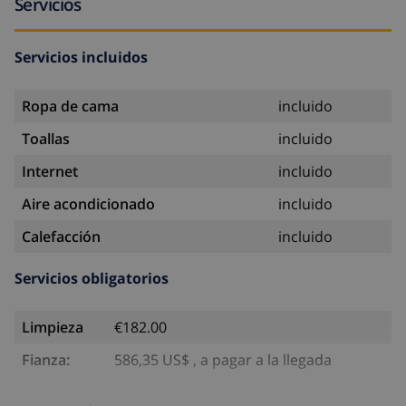
Servicios
Servicios incluidos
Ropa de cama
incluido
Toallas
incluido
Internet
incluido
Aire acondicionado
incluido
Calefacción
incluido
Servicios obligatorios
Limpieza
€182.00
Fianza:
586,35 US$ , a pagar a la llegada
Servicios opcionales