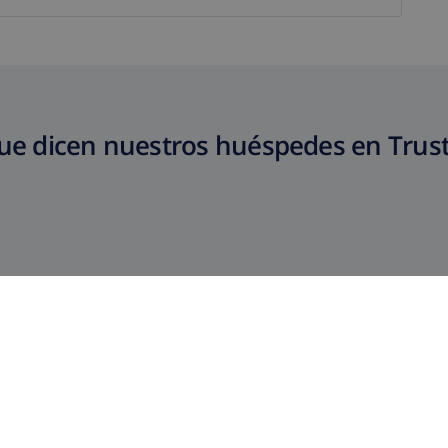
ue dicen nuestros huéspedes en Trust