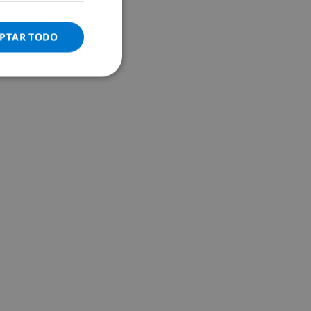
ITALIAN
DANISH
PTAR TODO
NORWEGIAN