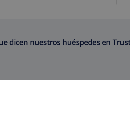
ue dicen nuestros huéspedes en Trust