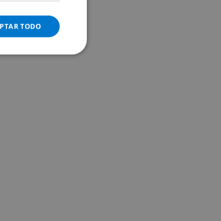
ITALIAN
DANISH
PTAR TODO
NORWEGIAN