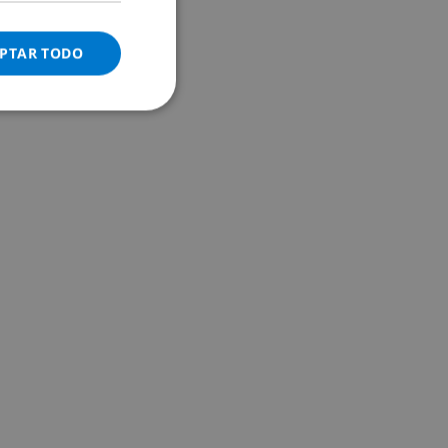
ITALIAN
DANISH
PTAR TODO
NORWEGIAN