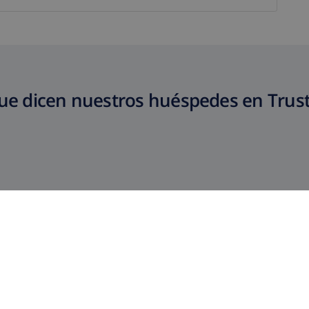
ue dicen nuestros huéspedes en Trust