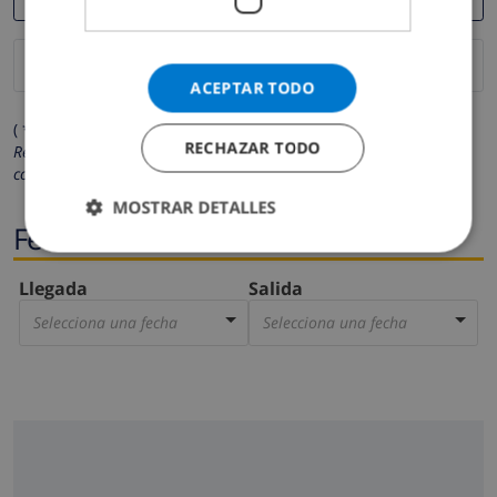
ACEPTAR TODO
( * Los campos marcados con un asterisco son obligatorios )
RECHAZAR TODO
Respetamos su privacidad. Sus datos personales no serán
compartidos con ninguna otra persona o empresa.
MOSTRAR DETALLES
Fechas
Llegada
Salida
Selecciona una fecha
Selecciona una fecha