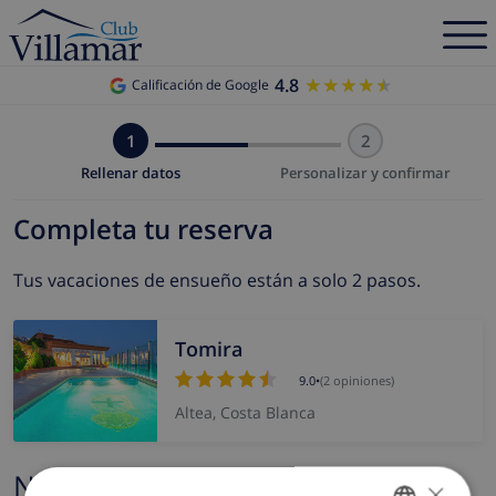
4.8
★★★★★
★★★★★
Calificación de Google
1
2
Rellenar datos
Personalizar y confirmar
Completa tu reserva
Tus vacaciones de ensueño están a solo 2 pasos.
Tomira
9.0
•
(2 opiniones)
Altea, Costa Blanca
Nombre y correo electrónico
×