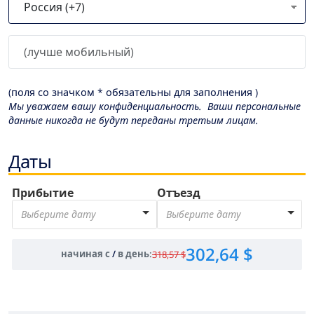
(поля со значком * обязательны для заполнения )
Мы уважаем вашу конфиденциальность. Ваши персональные
данные никогда не будут переданы третьим лицам.
Даты
Прибытие
Отъезд
Выберите дату
Выберите дату
302,64 $
начиная с
/
в день
:
318,57 $