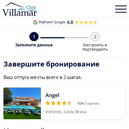
4.8
★★★★★
★★★★★
Рейтинг Google
1
2
Заполните данные
Настроить и
подтвердить
Завершите бронирование
Ваш отпуск мечты всего в 2 шагах.
Angel
9.0
•
(3 оценки)
Vidreres, Costa Brava