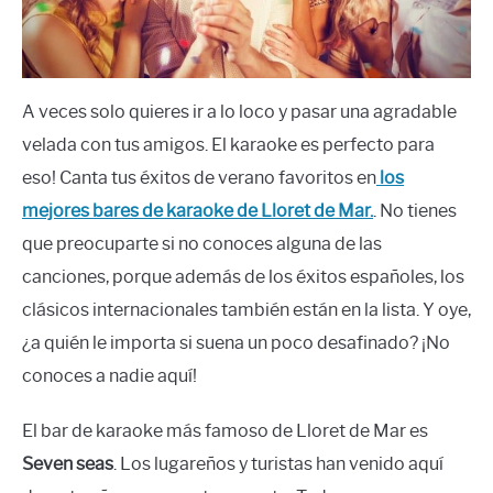
A veces solo quieres ir a lo loco y pasar una agradable
velada con tus amigos. El karaoke es perfecto para
eso! Canta tus éxitos de verano favoritos en
los
mejores bares de karaoke de Lloret de Mar.
. No tienes
que preocuparte si no conoces alguna de las
canciones, porque además de los éxitos españoles, los
clásicos internacionales también están en la lista. Y oye,
¿a quién le importa si suena un poco desafinado? ¡No
conoces a nadie aquí!
El bar de karaoke más famoso de Lloret de Mar es
Seven seas
. Los lugareños y turistas han venido aquí