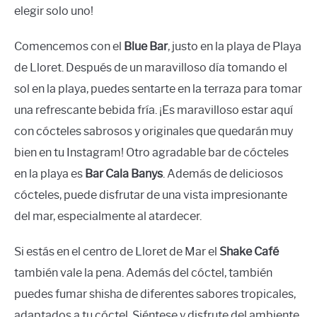
elegir solo uno!
Comencemos con el
Blue Bar
, justo en la playa de Playa
de Lloret. Después de un maravilloso día tomando el
sol en la playa, puedes sentarte en la terraza para tomar
una refrescante bebida fría. ¡Es maravilloso estar aquí
con cócteles sabrosos y originales que quedarán muy
bien en tu Instagram! Otro agradable bar de cócteles
en la playa es
Bar Cala Banys
. Además de deliciosos
cócteles, puede disfrutar de una vista impresionante
del mar, especialmente al atardecer.
Si estás en el centro de Lloret de Mar el
Shake Café
también vale la pena. Además del cóctel, también
puedes fumar shisha de diferentes sabores tropicales,
adaptados a tu cóctel. Siéntese y disfrute del ambiente