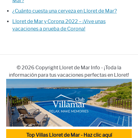
Mar?
¿Cuánto cuesta una cerveza en Lloret de Mar?
Lloret de Mar y Corona 2022 – ¡Vive unas
vacaciones a prueba de Corona!
© 2026 Copyright Lloret de Mar Info - ¡Toda la
información para tus vacaciones perfectas en Lloret!
Top Villas Lloret de Mar - Haz clic aquí