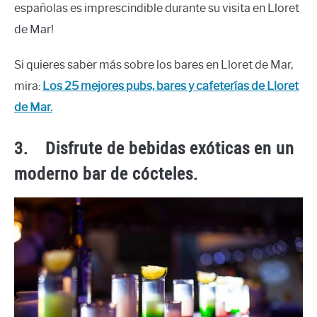
españolas es imprescindible durante su visita en Lloret
de Mar!
Si quieres saber más sobre los bares en Lloret de Mar,
mira:
Los 25 mejores pubs, bares y cafeterías de Lloret
de Mar.
3.
Disfrute de bebidas exóticas en un
moderno bar de cócteles.