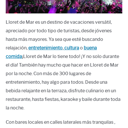
Lloret de Mar es un destino de vacaciones versátil,
apreciado por todo tipo de turistas, desde jóvenes
hasta más mayores. Ya sea que esté buscando
relajación,
entretenimiento
,
cultura
o
buena
comida
¡Lloret de Mar lo tiene todo! ¡Y no solo durante
el día! También hay mucho que hacer en Lloret de Mar
por la noche. Con más de 300 lugares de
entretenimiento, hay algo para todos. Desde una
bebida relajante en la terraza, disfrute culinario en un
restaurante, hasta fiestas, karaoke y baile durante toda
la noche.
Con bares locales en calles laterales más tranquilas ,