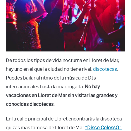
De todos los tipos de vida nocturna en Lloret de Mar,
hay uno en el que la ciudad no tiene rival:
discotecas
.
Puedes bailar al ritmo de la música de DJs
internacionales hasta la madrugada.
No hay
vacaciones en Lloret de Mar sin visitar las grandes y
conocidas discotecas.
!
En la calle principal de Lloret encontrarás la discoteca
quizás más famosa de Lloret de Mar
"
Disco Coloss
O
.
"
.